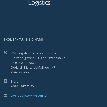
SKONTAKTUJ SIĘ Z NAMI
VIVE Logistics Services Sp. z o.o.
Siedziba główna : Ul. Łopuszańska 22
02-022 Warszawa
Oddział : Kielce ul. Malików 147
25-639 Kielce
Biuro:
+48 41 347 63 50
vivelogistics@vive.com.pl