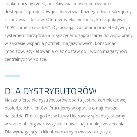
konkurencyjny rynek, oczekiwania konsumentów oraz
dostępność produktów jest kluczowa. Każdego dnia realizujemy
kilkadziesiąt dostaw. Oferujemy elastyczność, która pokrywa
100% „time to market”. Dysponując zasobami oraz efektywnym
systemem zarządzania magazynem, zapraszamy do współpracy
w zakresie wsparcia potrzeb magazynowych, konsolidacji
importów, etykietowania oraz dostaw do Twoich magazynów
centralnych w Polsce.
DLA DYSTRYBUTORÓW
Nasza oferta dla dystrybutorów oparta jest na kompleksowej
obsłudze ich klientów. Pracujemy w oparciu o najnowsze
narzędzia IT dlatego tez w łatwy i klarowny sposób jesteśmy
w stanie obsługiwać wszystkie nawet najtrudniejsze zlecenia.
Dla wymagających klientów mamy rozwiązania „szytę