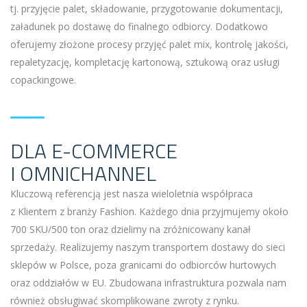
tj. przyjęcie palet, składowanie, przygotowanie dokumentacji,
załadunek po dostawę do finalnego odbiorcy. Dodatkowo
oferujemy złożone procesy przyjęć palet mix, kontrolę jakości,
repaletyzację, kompletację kartonową, sztukową oraz usługi
copackingowe.
DLA E-COMMERCE
I OMNICHANNEL
Kluczową referencją jest nasza wieloletnia współpraca
z Klientem z branży Fashion. Każdego dnia przyjmujemy około
700 SKU/500 ton oraz dzielimy na zróżnicowany kanał
sprzedaży. Realizujemy naszym transportem dostawy do sieci
sklepów w Polsce, poza granicami do odbiorców hurtowych
oraz oddziałów w EU. Zbudowana infrastruktura pozwala nam
również obsługiwać skomplikowane zwroty z rynku.