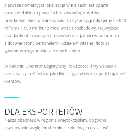
pierwsza komercyjna lokalizacja w Kielcach jest oparta
na współdzieleniu powierzchni: zasobów, kosztów
oraz konsolidacji w transporcie. Do dyspozycji oddajemy 25 000
2
2
m
oraz 1 500 m
biur z możliwością rozbudowy. Najwyższe
standardy oferowanych procesów oraz jakości w połączeniu
z doświadczony personelem i udziałem własnej floty są
gwarantem wykonania zleconych zadań.
W badaniu Operator Logistyczny Roku zostaliśmy wskazani
przez naszych Klientów jako lider Logistyki w kategorii Lojalność
klientów.
DLA EKSPORTERÓW
Nasza obecność w regionie świętokrzyskim, dogodne
usytuowanie względem terminali kolejowych oraz ilość