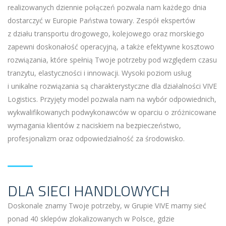
realizowanych dziennie połączeń pozwala nam każdego dnia
dostarczyć w Europie Państwa towary. Zespół ekspertów
z działu transportu drogowego, kolejowego oraz morskiego
zapewni doskonałość operacyjną, a także efektywne kosztowo
rozwiązania, które spełnią Twoje potrzeby pod względem czasu
tranzytu, elastyczności i innowacji. Wysoki poziom usług
i unikalne rozwiązania są charakterystyczne dla działalności VIVE
Logistics. Przyjęty model pozwala nam na wybór odpowiednich,
wykwalifikowanych podwykonawców w oparciu o zróżnicowane
wymagania klientów z naciskiem na bezpieczeństwo,
profesjonalizm oraz odpowiedzialność za środowisko.
DLA SIECI HANDLOWYCH
Doskonale znamy Twoje potrzeby, w Grupie VIVE mamy sieć
ponad 40 sklepów zlokalizowanych w Polsce, gdzie