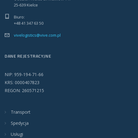
25-639 Kielce
Biuro:
+48 41 347 63 50
vivelogistics@vive.com.pl
DANE REJESTRACYJNE
NIP: 959-194-71-66
KRS: 0000407823
REGON: 260571215
Transport
Spedycja
Usługi