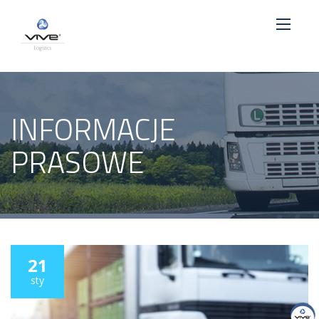
INFORMACJE
PRASOWE
21
sty