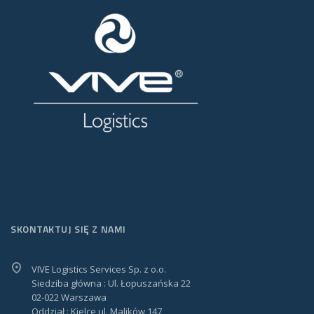
SKONTAKTUJ SIĘ Z NAMI
VIVE Logistics Services Sp. z o.o.
Siedziba główna : Ul. Łopuszańska 22
02-022 Warszawa
Oddział : Kielce ul. Malików 147