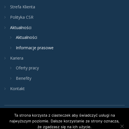
Strefa Klienta
Polityka CSR
Aktualności
Aktualności
Informacje prasowe
Kariera
Oferty pracy
Benefity
Kontakt
Ta strona korzysta z ciasteczek aby świadczyć usługi na
najwyższym poziomie. Dalsze korzystanie ze strony oznacza,
że zgadzasz się na ich użycie.