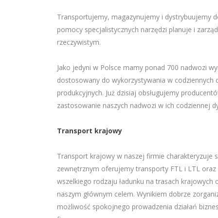
Transportujemy, magazynujemy i dystrybuujemy d
pomocy specjalistycznych narzędzi planuje i zarz
rzeczywistym.
Jako jedyni w Polsce mamy ponad 700 nadwozi wy
dostosowany do wykorzystywania w codziennych d
produkcyjnych. Już dzisiaj obsługujemy producentó
zastosowanie naszych nadwozi w ich codziennej dys
Transport krajowy
Transport krajowy w naszej firmie charakteryzuje
zewnętrznym oferujemy transporty FTL i LTL oraz 
wszelkiego rodzaju ładunku na trasach krajowych
naszym głównym celem. Wynikiem dobrze zorganizow
możliwość spokojnego prowadzenia działań bizn