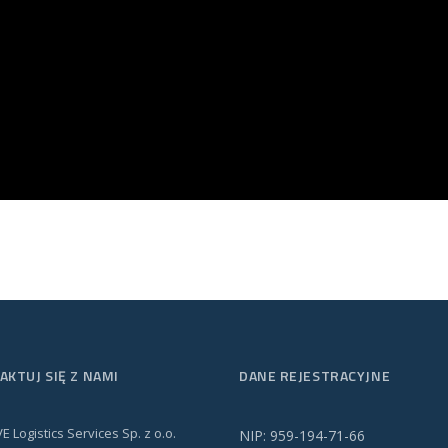
AKTUJ SIĘ Z NAMI
DANE REJESTRACYJNE
VE Logistics Services Sp. z o.o.
NIP: 959-194-71-66