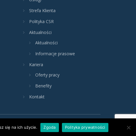
Strefa Klienta
Polityka CSR
Aktualności
Aktualności
Informacje prasowe
Kariera
Oferty pracy
Benefity
Kontakt
z się na ich użycie.
Zgoda
Polityka prywatności