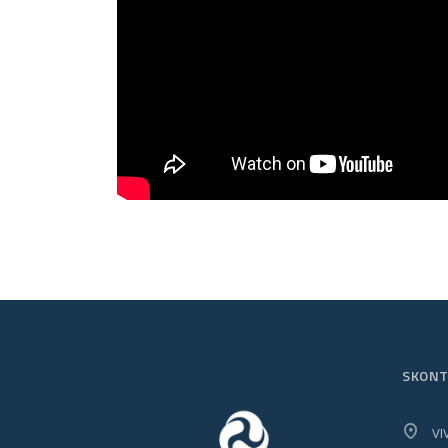
SKONT
VI