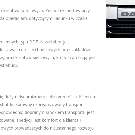
o klientów końcowych. Zespół ekspertów przy
ądza operacjami dotyczącymi ładunku w czasie
miennych typu BDF. Nasz tabor jest
ostawach do sieci handlowych oraz zakładów
w, oraz klientów sieciowych, których ambicją jest
trybucji.
 się dużym dynamizmem i elastycznością. Klientom
shuttle. Sprawny i zorganizowany transport
 odpowiednio dobranym środkiem transportu jest
anej spedycji jest komfort dla klienta i
esowych prowadzących do nieustannego rozwoju