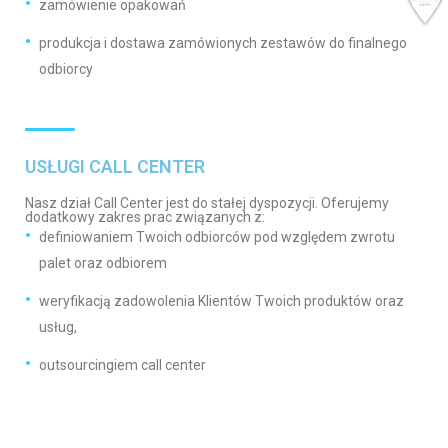
zamówienie opakowań
produkcja i dostawa zamówionych zestawów do finalnego
odbiorcy
USŁUGI CALL CENTER
Nasz dział Call Center jest do stałej dyspozycji. Oferujemy
dodatkowy zakres prac związanych z:
definiowaniem Twoich odbiorców pod względem zwrotu
palet oraz odbiorem
weryfikacją zadowolenia Klientów Twoich produktów oraz
usług,
outsourcingiem call center