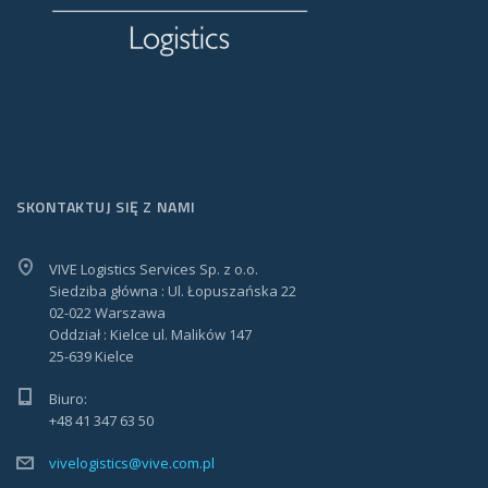
SKONTAKTUJ SIĘ Z NAMI
VIVE Logistics Services Sp. z o.o.
Siedziba główna : Ul. Łopuszańska 22
02-022 Warszawa
Oddział : Kielce ul. Malików 147
25-639 Kielce
Biuro:
+48 41 347 63 50
vivelogistics@vive.com.pl