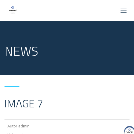
NEWS
IMAGE 7
Autor admin